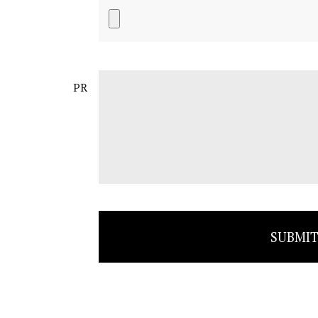
PR
SUBMI