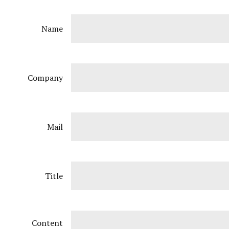
Name
Company
Mail
Title
Content