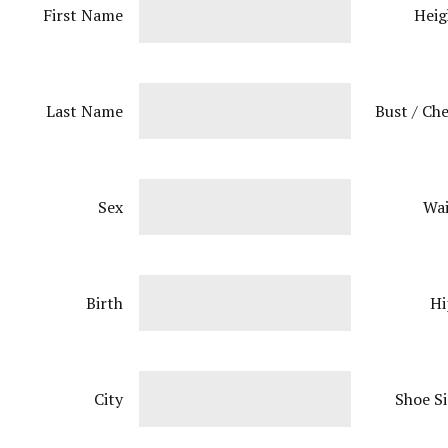
First Name
Heig
Last Name
Bust / Che
Sex
Wai
Birth
Hi
City
Shoe Si